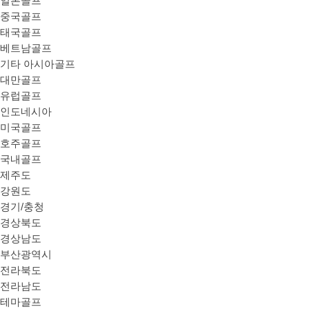
일본골프
중국골프
태국골프
베트남골프
기타 아시아골프
대만골프
유럽골프
인도네시아
미국골프
호주골프
국내골프
제주도
강원도
경기/충청
경상북도
경상남도
부산광역시
전라북도
전라남도
테마골프