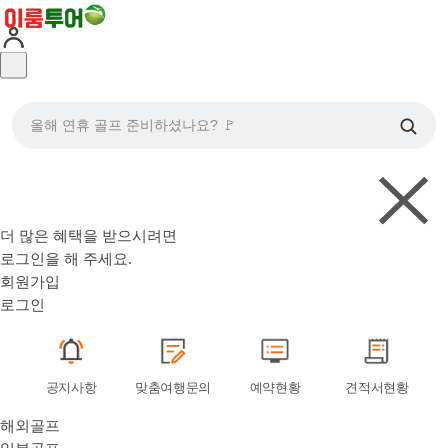
올해 연휴 골프 준비하셨나요? 🚩
더 많은 혜택을 받으시려면
로그인
을 해 주세요.
회원가입
로그인
공지사항
맞춤여행문의
예약현황
견적서현황
해외골프