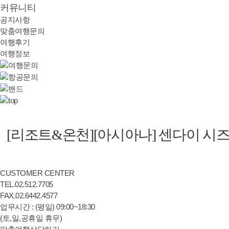
커뮤니티
공지사항
맞춤여행문의
여행후기
여행정보
[리조트&온천][아시아나] 센다이 시
CUSTOMER CENTER
TEL.
02.
512.7705
FAX.
02.
6442.4577
업무시간 : (평일) 09:00~18:30
(토,일,공휴일 휴무)