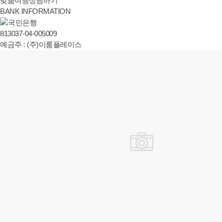
맞춤여행상담하기
BANK
INFORMATION
813037-04-005009
예금주 : (주)이룸플레이스