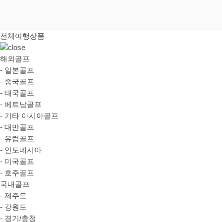
전체여행상품
해외골프
- 일본골프
- 중국골프
- 태국골프
- 베트남골프
- 기타 아시아골프
- 대만골프
- 유럽골프
- 인도네시아
- 미국골프
- 호주골프
국내골프
- 제주도
- 강원도
- 경기/충청