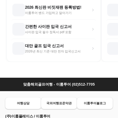
2026 최신판 비짓재팬 등록방법!
이룸투어 밴드 가입하고 알아가기
간편한 사이판 입국 신고서
사이판 입국 필수 정독서 pdf 포함
대만 골프 입국 신고서
2026년 최신 기준 대만 전자 입국신고서
맞춤해외골프여행 - 이룸투어 (02)512-7705
여행상담
국외여행표준약관
이룸투어블로그
(주)이룸플레이스 / 이룸투어