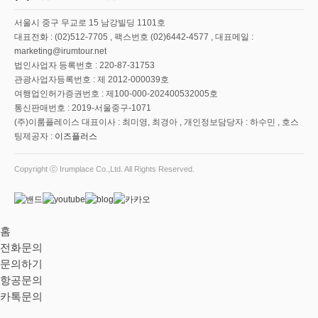
서울시 중구 무교로 15 남강빌딩 1101호
대표전화 : (02)512-7705 , 팩스번호 (02)6442-4577 , 대표메일 :
marketing@irumtour.net
법인사업자 등록번호 : 220-87-31753
관광사업자등록번호 : 제 2012-000039호
여행업인허가증권번호 : 제100-000-202400532005호
통신판매번호 : 2019-서울중구-1071
(주)이룸플레이스 대표이사 : 최미영, 최경아 , 개인정보담당자 : 하수민 , 호스
팅제공자 :
이즈플러스
Copyright ⓒ Irumplace Co.,Ltd. All Rights Reserved.
홈
전화문의
문의하기
항공문의
카톡문의