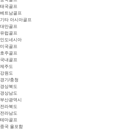
태국골프
베트남골프
기타 아시아골프
대만골프
유럽골프
인도네시아
미국골프
호주골프
국내골프
제주도
강원도
경기/충청
경상북도
경상남도
부산광역시
전라북도
전라남도
테마골프
중국 올포함