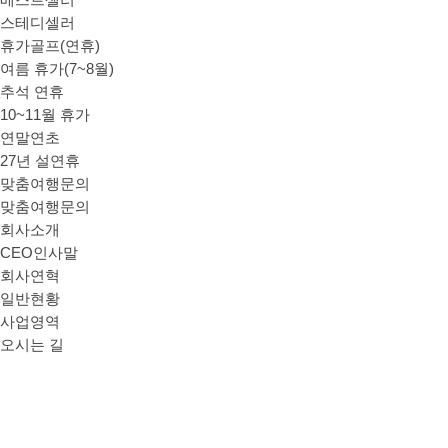
베스트셀러
스테디셀러
휴가골프(연휴)
여름 휴가(7~8월)
추석 연휴
10~11월 휴가
연말연초
27년 설연휴
맞춤여행문의
맞춤여행문의
회사소개
CEO인사말
회사연혁
일반현황
사업영역
오시는 길