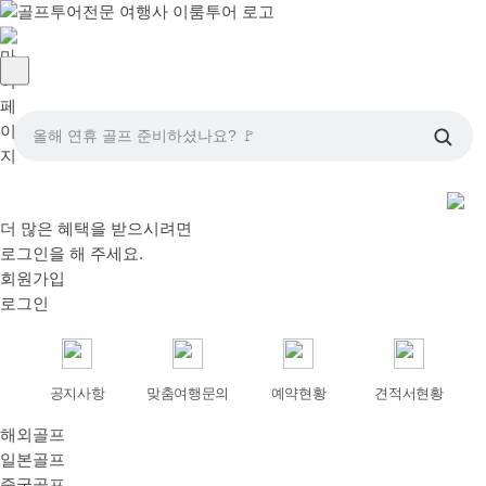
올해 연휴 골프 준비하셨나요? 🚩
더 많은 혜택을 받으시려면
로그인
을 해 주세요.
회원가입
로그인
공지사항
맞춤여행문의
예약현황
견적서현황
해외골프
일본골프
중국골프