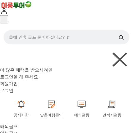
올해 연휴 골프 준비하셨나요? 🚩
더 많은 혜택을 받으시려면
로그인
을 해 주세요.
회원가입
로그인
공지사항
맞춤여행문의
예약현황
견적서현황
해외골프