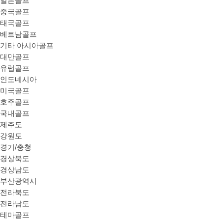
일본골프
중국골프
태국골프
베트남골프
기타 아시아골프
대만골프
유럽골프
인도네시아
미국골프
호주골프
국내골프
제주도
강원도
경기/충청
경상북도
경상남도
부산광역시
전라북도
전라남도
테마골프