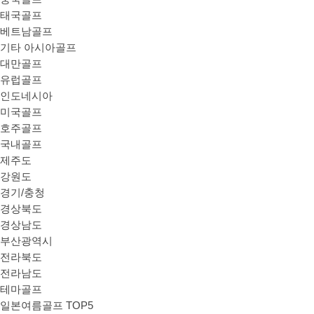
태국골프
베트남골프
기타 아시아골프
대만골프
유럽골프
인도네시아
미국골프
호주골프
국내골프
제주도
강원도
경기/충청
경상북도
경상남도
부산광역시
전라북도
전라남도
테마골프
일본여름골프 TOP5