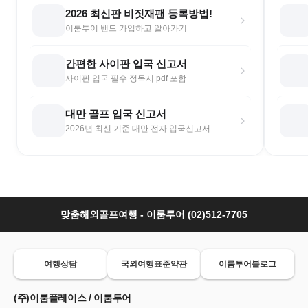
2026 최신판 비짓재팬 등록방법!
이룸투어 밴드 가입하고 알아가기
간편한 사이판 입국 신고서
사이판 입국 필수 정독서 pdf 포함
대만 골프 입국 신고서
2026년 최신 기준 대만 전자 입국신고서
맞춤해외골프여행 - 이룸투어 (02)512-7705
여행상담
국외여행표준약관
이룸투어블로그
(주)이룸플레이스 / 이룸투어