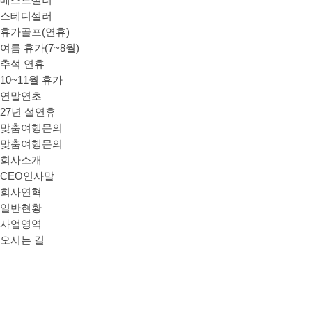
베스트셀러
스테디셀러
휴가골프(연휴)
여름 휴가(7~8월)
추석 연휴
10~11월 휴가
연말연초
27년 설연휴
맞춤여행문의
맞춤여행문의
회사소개
CEO인사말
회사연혁
일반현황
사업영역
오시는 길