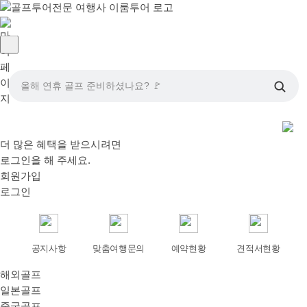
올해 연휴 골프 준비하셨나요? 🚩
더 많은 혜택을 받으시려면
로그인
을 해 주세요.
회원가입
로그인
공지사항
맞춤여행문의
예약현황
견적서현황
해외골프
일본골프
중국골프