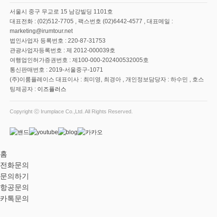
서울시 중구 무교로 15 남강빌딩 1101호
대표전화 : (02)512-7705 , 팩스번호 (02)6442-4577 , 대표메일 :
marketing@irumtour.net
법인사업자 등록번호 : 220-87-31753
관광사업자등록번호 : 제 2012-000039호
여행업인허가증권번호 : 제100-000-202400532005호
통신판매번호 : 2019-서울중구-1071
(주)이룸플레이스 대표이사 : 최미영, 최경아 , 개인정보담당자 : 하수민 , 호스
팅제공자 :
이즈플러스
Copyright ⓒ Irumplace Co.,Ltd. All Rights Reserved.
홈
전화문의
문의하기
항공문의
카톡문의