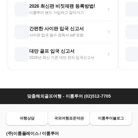
2026 최신판 비짓재팬 등록방법!
이룸투어 밴드 가입하고 알아가기
간편한 사이판 입국 신고서
사이판 입국 필수 정독서 pdf 포함
대만 골프 입국 신고서
2026년 최신 기준 대만 전자 입국신고서
맞춤해외골프여행 - 이룸투어 (02)512-7705
여행상담
국외여행표준약관
이룸투어블로그
(주)이룸플레이스 / 이룸투어