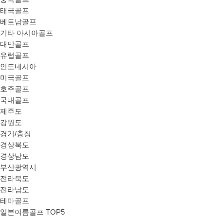
태국골프
베트남골프
기타 아시아골프
대만골프
유럽골프
인도네시아
미국골프
호주골프
국내골프
제주도
강원도
경기/충청
경상북도
경상남도
부산광역시
전라북도
전라남도
테마골프
일본여름골프 TOP5