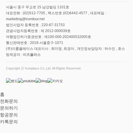
서울시 중구 무교로 15 남강빌딩 1101호
대표전화 : (02)512-7705 , 팩스번호 (02)6442-4577 , 대표메일 :
marketing@irumtour.net
법인사업자 등록번호 : 220-87-31753
관광사업자등록번호 : 제 2012-000039호
여행업인허가증권번호 : 제100-000-202400532005호
통신판매번호 : 2019-서울중구-1071
(주)이룸플레이스 대표이사 : 최미영, 최경아 , 개인정보담당자 : 하수민 , 호스
팅제공자 :
이즈플러스
Copyright ⓒ Irumplace Co.,Ltd. All Rights Reserved.
홈
전화문의
문의하기
항공문의
카톡문의