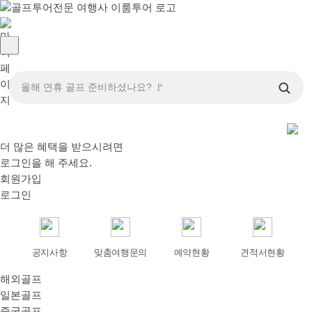
올해 연휴 골프 준비하셨나요? 🚩
더 많은 혜택을 받으시려면
로그인
을 해 주세요.
회원가입
로그인
공지사항
맞춤여행문의
예약현황
견적서현황
해외골프
일본골프
중국골프