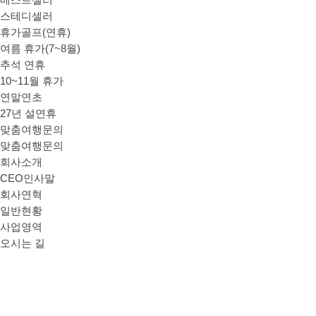
베스트셀러
스테디셀러
휴가골프(연휴)
여름 휴가(7~8월)
추석 연휴
10~11월 휴가
연말연초
27년 설연휴
맞춤여행문의
맞춤여행문의
회사소개
CEO인사말
회사연혁
일반현황
사업영역
오시는 길