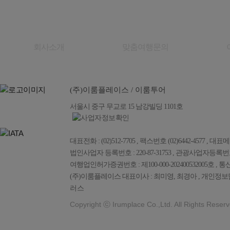
회사소개
맞춤여행문의
(주)이룸플레이스 / 이룸투어
서울시 중구 무교로 15 남강빌딩 1101호
대표전화 : (02)512-7705 , 팩스번호 (02)6442-4577 , 대표메일 :
법인사업자 등록번호 : 220-87-31753 , 관광사업자등록번호 : 
여행업인허가증권번호 : 제100-000-202400532005호 , 통
(주)이룸플레이스 대표이사 : 최미영, 최경아 , 개인정보담
러스
Copyright ⓒ Irumplace Co.,Ltd. All Rights Reserv