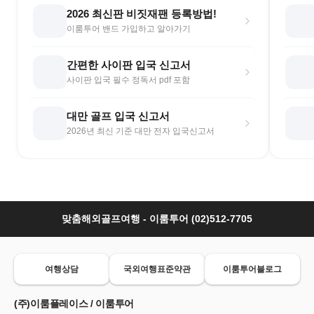
2026 최신판 비짓재팬 등록방법!
이룸투어 밴드 가입하고 알아가기
간편한 사이판 입국 신고서
사이판 입국 필수 정독서 pdf 포함
대만 골프 입국 신고서
2026년 최신 기준 대만 전자 입국신고서
맞춤해외골프여행 - 이룸투어 (02)512-7705
여행상담
국외여행표준약관
이룸투어블로그
(주)이룸플레이스 / 이룸투어