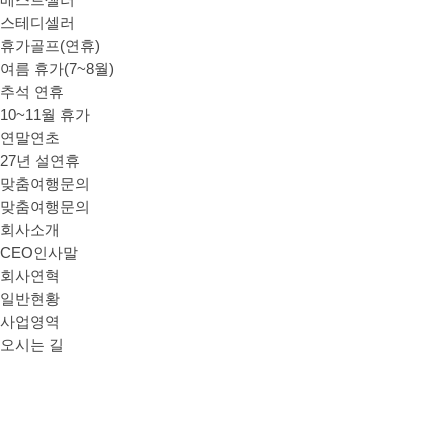
베스트셀러
스테디셀러
휴가골프(연휴)
여름 휴가(7~8월)
추석 연휴
10~11월 휴가
연말연초
27년 설연휴
맞춤여행문의
맞춤여행문의
회사소개
CEO인사말
회사연혁
일반현황
사업영역
오시는 길