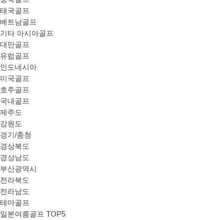
태국골프
베트남골프
기타 아시아골프
대만골프
유럽골프
인도네시아
미국골프
호주골프
국내골프
제주도
강원도
경기/충청
경상북도
경상남도
부산광역시
전라북도
전라남도
테마골프
일본여름골프 TOP5