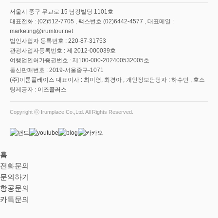
서울시 중구 무교로 15 남강빌딩 1101호
대표전화 : (02)512-7705 , 팩스번호 (02)6442-4577 , 대표메일 :
marketing@irumtour.net
법인사업자 등록번호 : 220-87-31753
관광사업자등록번호 : 제 2012-000039호
여행업인허가증권번호 : 제100-000-202400532005호
통신판매번호 : 2019-서울중구-1071
(주)이룸플레이스 대표이사 : 최미영, 최경아 , 개인정보담당자 : 하수민 , 호스
팅제공자 :
이즈플러스
Copyright ⓒ Irumplace Co.,Ltd. All Rights Reserved.
홈
전화문의
문의하기
항공문의
카톡문의