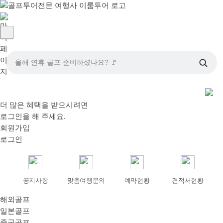
올해 연휴 골프 준비하셨나요? 🚩
더 많은 혜택을 받으시려면
로그인
을 해 주세요.
회원가입
로그인
공지사항
맞춤여행문의
예약현황
견적서현황
해외골프
일본골프
중국골프