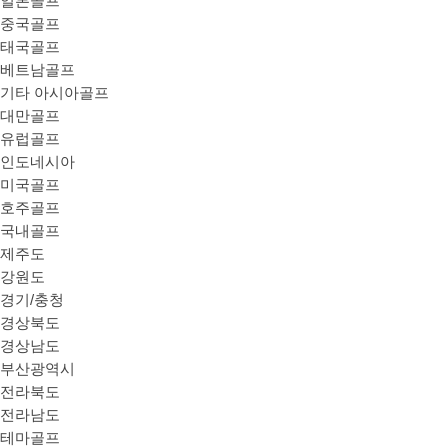
일본골프
중국골프
태국골프
베트남골프
기타 아시아골프
대만골프
유럽골프
인도네시아
미국골프
호주골프
국내골프
제주도
강원도
경기/충청
경상북도
경상남도
부산광역시
전라북도
전라남도
테마골프