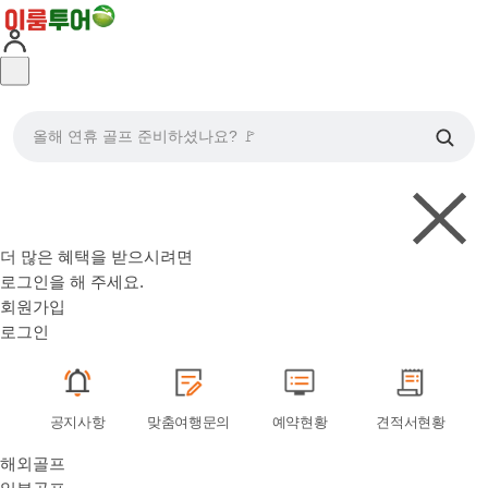
올해 연휴 골프 준비하셨나요? 🚩
더 많은 혜택을 받으시려면
로그인
을 해 주세요.
회원가입
로그인
공지사항
맞춤여행문의
예약현황
견적서현황
해외골프