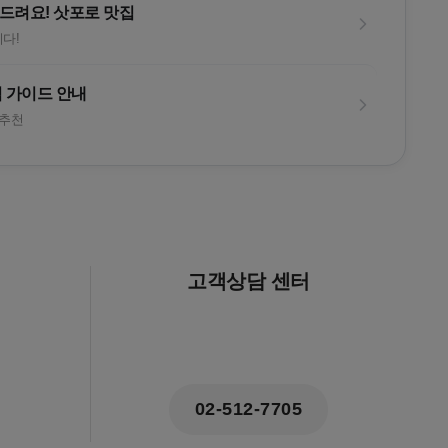
드려요! 삿포로 맛집
다!
 가이드 안내
 추천
고객상담 센터
02-512-7705