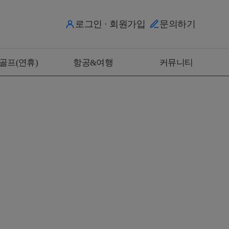
로그인 · 회원가입
문의하기
골프(연휴)
항공&여행
커뮤니티