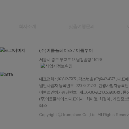
회사소개
맞춤여행문의
(주)이룸플레이스 / 이룸투어
서울시 중구 무교로 15 남강빌딩 1101호
대표전화 : (02)512-7705 , 팩스번호 (02)6442-4577 , 대표메일 :
법인사업자 등록번호 : 220-87-31753 , 관광사업자등록번호 : 
여행업인허가증권번호 : 제100-000-202400532005호 , 통
(주)이룸플레이스 대표이사 : 최미영, 최경아 , 개인정보담
러스
Copyright ⓒ Irumplace Co.,Ltd. All Rights Reserv