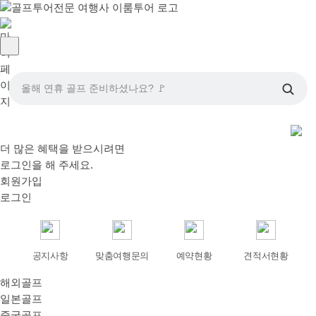
올해 연휴 골프 준비하셨나요? 🚩
더 많은 혜택을 받으시려면
로그인
을 해 주세요.
회원가입
로그인
공지사항
맞춤여행문의
예약현황
견적서현황
해외골프
일본골프
중국골프