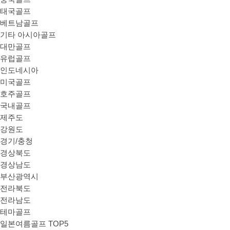
태국골프
베트남골프
기타 아시아골프
대만골프
유럽골프
인도네시아
미국골프
호주골프
국내골프
제주도
강원도
경기/충청
경상북도
경상남도
부산광역시
전라북도
전라남도
테마골프
일본여름골프 TOP5