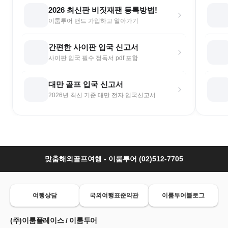
2026 최신판 비짓재팬 등록방법!
이룸투어 밴드 가입하고 알아가기
간편한 사이판 입국 신고서
사이판 입국 필수 정독서 pdf 포함
대만 골프 입국 신고서
2026년 최신 기준 대만 전자 입국신고서
맞춤해외골프여행 - 이룸투어 (02)512-7705
여행상담
국외여행표준약관
이룸투어블로그
(주)이룸플레이스 / 이룸투어