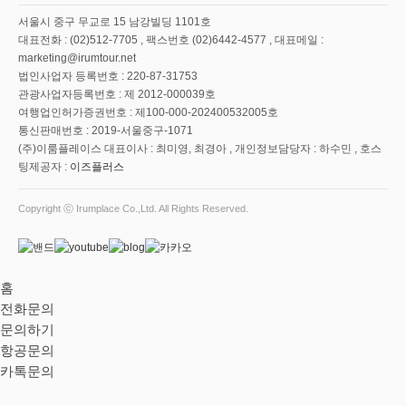
서울시 중구 무교로 15 남강빌딩 1101호
대표전화 : (02)512-7705 , 팩스번호 (02)6442-4577 , 대표메일 :
marketing@irumtour.net
법인사업자 등록번호 : 220-87-31753
관광사업자등록번호 : 제 2012-000039호
여행업인허가증권번호 : 제100-000-202400532005호
통신판매번호 : 2019-서울중구-1071
(주)이룸플레이스 대표이사 : 최미영, 최경아 , 개인정보담당자 : 하수민 , 호스
팅제공자 :
이즈플러스
Copyright ⓒ Irumplace Co.,Ltd. All Rights Reserved.
홈
전화문의
문의하기
항공문의
카톡문의