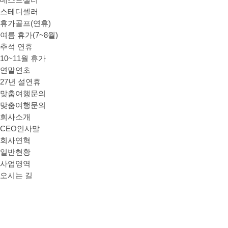
베스트셀러
스테디셀러
휴가골프(연휴)
여름 휴가(7~8월)
추석 연휴
10~11월 휴가
연말연초
27년 설연휴
맞춤여행문의
맞춤여행문의
회사소개
CEO인사말
회사연혁
일반현황
사업영역
오시는 길