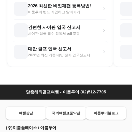
2026 최신판 비짓재팬 등록방법!
이룸투어 밴드 가입하고 알아가기
간편한 사이판 입국 신고서
사이판 입국 필수 정독서 pdf 포함
대만 골프 입국 신고서
2026년 최신 기준 대만 전자 입국신고서
맞춤해외골프여행 - 이룸투어 (02)512-7705
여행상담
국외여행표준약관
이룸투어블로그
(주)이룸플레이스 / 이룸투어