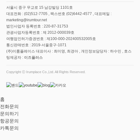
서울시 중구 무교로 15 남강빌딩 1101호
대표전화 : (02)512-7705 , 팩스번호 (02)6442-4577 , 대표메일 :
marketing@irumtour.net
법인사업자 등록번호 : 220-87-31753
관광사업자등록번호 : 제 2012-000039호
여행업인허가증권번호 : 제100-000-202400532005호
통신판매번호 : 2019-서울중구-1071
(주)이룸플레이스 대표이사 : 최미영, 최경아 , 개인정보담당자 : 하수민 , 호스
팅제공자 :
이즈플러스
Copyright ⓒ Irumplace Co.,Ltd. All Rights Reserved.
홈
전화문의
문의하기
항공문의
카톡문의