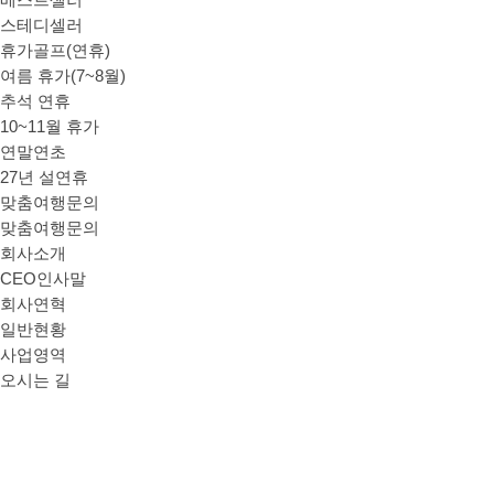
베스트셀러
스테디셀러
휴가골프(연휴)
여름 휴가(7~8월)
추석 연휴
10~11월 휴가
연말연초
27년 설연휴
맞춤여행문의
맞춤여행문의
회사소개
CEO인사말
회사연혁
일반현황
사업영역
오시는 길