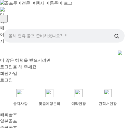
올해 연휴 골프 준비하셨나요? 🚩
더 많은 혜택을 받으시려면
로그인
을 해 주세요.
회원가입
로그인
공지사항
맞춤여행문의
예약현황
견적서현황
해외골프
일본골프
중국골프