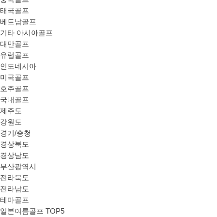
태국골프
베트남골프
기타 아시아골프
대만골프
유럽골프
인도네시아
미국골프
호주골프
국내골프
제주도
강원도
경기/충청
경상북도
경상남도
부산광역시
전라북도
전라남도
테마골프
일본여름골프 TOP5