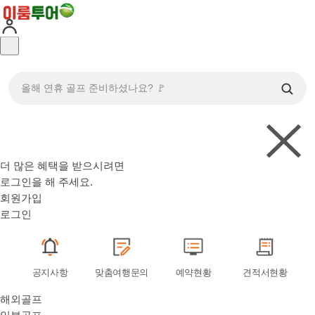
올해 연휴 골프 준비하셨나요? 🚩
더 많은 혜택을 받으시려면
로그인
을 해 주세요.
회원가입
로그인
공지사항
맞춤여행문의
예약현황
견적서현황
해외골프