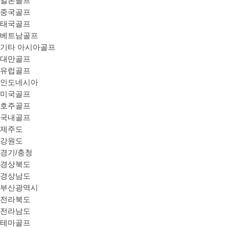
일본골프
중국골프
태국골프
베트남골프
기타 아시아골프
대만골프
유럽골프
인도네시아
미국골프
호주골프
국내골프
제주도
강원도
경기/충청
경상북도
경상남도
부산광역시
전라북도
전라남도
테마골프