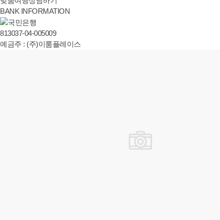
맞춤여행상담하기
BANK
INFORMATION
813037-04-005009
예금주 : (주)이룸플레이스