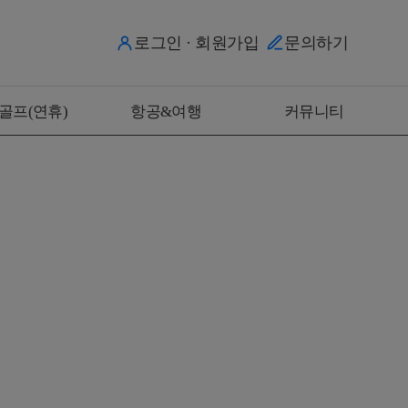
로그인 · 회원가입
문의하기
골프(연휴)
항공&여행
커뮤니티