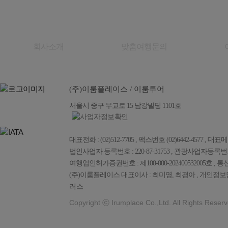
회사소개
맞춤여행문의
(주)이룸플레이스 / 이룸투어
서울시 중구 무교로 15 남강빌딩 1101호
대표전화 : (02)512-7705 , 팩스번호 (02)6442-4577 , 대표메일 :
법인사업자 등록번호 : 220-87-31753 , 관광사업자등록번호 : 
여행업인허가증권번호 : 제100-000-202400532005호 , 통
(주)이룸플레이스 대표이사 : 최미영, 최경아 , 개인정보담
러스
Copyright ⓒ Irumplace Co.,Ltd. All Rights Reserv