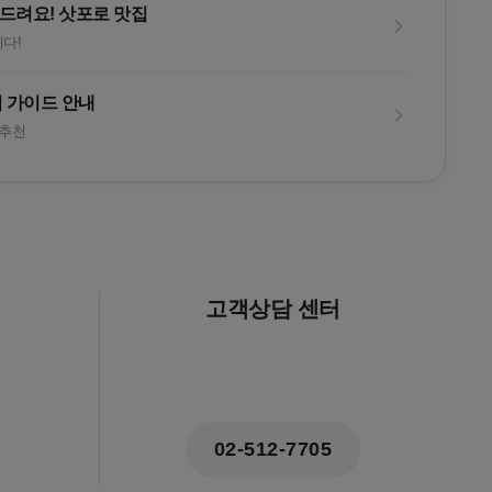
드려요! 삿포로 맛집
다!
 가이드 안내
 추천
고객상담 센터
02-512-7705