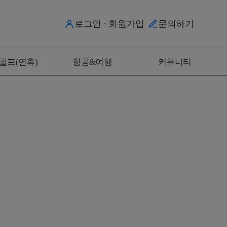
로그인 · 회원가입
문의하기
골프(연휴)
항공&여행
커뮤니티