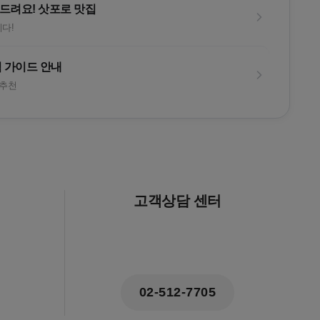
드려요! 삿포로 맛집
다!
 가이드 안내
 추천
고객상담 센터
02-512-7705