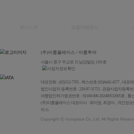
회사소개
맞춤여행문의
(주)이룸플레이스 / 이룸투어
서울시 중구 무교로 15 남강빌딩 1101호
대표전화 : (02)512-7705 , 팩스번호 (02)6442-4577 , 대표메일 :
법인사업자 등록번호 : 220-87-31753 , 관광사업자등록번호 : 
여행업인허가증권번호 : 제100-000-202400532005호 , 통
(주)이룸플레이스 대표이사 : 최미영, 최경아 , 개인정보담
러스
Copyright ⓒ Irumplace Co.,Ltd. All Rights Reserv