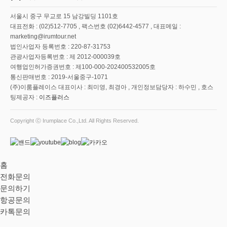
서울시 중구 무교로 15 남강빌딩 1101호
대표전화 : (02)512-7705 , 팩스번호 (02)6442-4577 , 대표메일 :
marketing@irumtour.net
법인사업자 등록번호 : 220-87-31753
관광사업자등록번호 : 제 2012-000039호
여행업인허가증권번호 : 제100-000-202400532005호
통신판매번호 : 2019-서울중구-1071
(주)이룸플레이스 대표이사 : 최미영, 최경아 , 개인정보담당자 : 하수민 , 호스
팅제공자 :
이즈플러스
Copyright ⓒ Irumplace Co.,Ltd. All Rights Reserved.
홈
전화문의
문의하기
항공문의
카톡문의