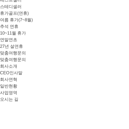
베스트셀러
스테디셀러
휴가골프(연휴)
여름 휴가(7~8월)
추석 연휴
10~11월 휴가
연말연초
27년 설연휴
맞춤여행문의
맞춤여행문의
회사소개
CEO인사말
회사연혁
일반현황
사업영역
오시는 길