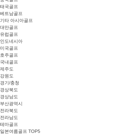
태국골프
베트남골프
기타 아시아골프
대만골프
유럽골프
인도네시아
미국골프
호주골프
국내골프
제주도
강원도
경기/충청
경상북도
경상남도
부산광역시
전라북도
전라남도
테마골프
일본여름골프 TOP5