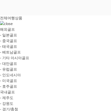
전체여행상품
해외골프
- 일본골프
- 중국골프
- 태국골프
- 베트남골프
- 기타 아시아골프
- 대만골프
- 유럽골프
- 인도네시아
- 미국골프
- 호주골프
국내골프
- 제주도
- 강원도
- 경기/충청