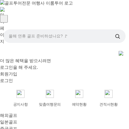
올해 연휴 골프 준비하셨나요? 🚩
더 많은 혜택을 받으시려면
로그인
을 해 주세요.
회원가입
로그인
공지사항
맞춤여행문의
예약현황
견적서현황
해외골프
일본골프
중국골프