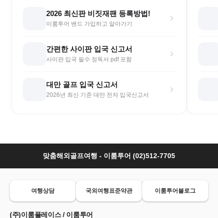
2026 최신판 비짓재팬 등록방법!
이룸투어 밴드 가입하고 알아가기
간편한 사이판 입국 신고서
사이판 입국 필수 정독서 pdf 포함
대만 골프 입국 신고서
2026년 최신 기준 대만 전자 입국신고서
맞춤해외골프여행 - 이룸투어 (02)512-7705
여행상담
국외여행표준약관
이룸투어블로그
(주)이룸플레이스 / 이룸투어