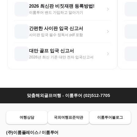
2026 최신판 비짓재팬 등록방법!
이룸투어 밴드 가입하고 알아가기
간편한 사이판 입국 신고서
사이판 입국 필수 정독서 pdf 포함
대만 골프 입국 신고서
2026년 최신 기준 대만 전자 입국신고서
맞춤해외골프여행 - 이룸투어 (02)512-7705
여행상담
국외여행표준약관
이룸투어블로그
(주)이룸플레이스 / 이룸투어