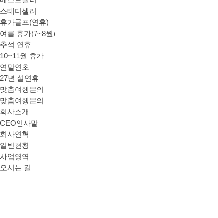
베스트셀러
스테디셀러
휴가골프(연휴)
여름 휴가(7~8월)
추석 연휴
10~11월 휴가
연말연초
27년 설연휴
맞춤여행문의
맞춤여행문의
회사소개
CEO인사말
회사연혁
일반현황
사업영역
오시는 길