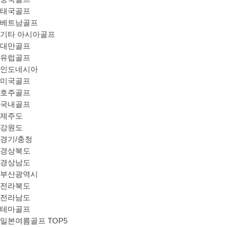
태국골프
베트남골프
기타 아시아골프
대만골프
유럽골프
인도네시아
미국골프
호주골프
국내골프
제주도
강원도
경기/충청
경상북도
경상남도
부산광역시
전라북도
전라남도
테마골프
일본여름골프 TOP5