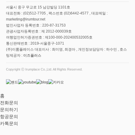
서울시 중구 무교로 15 남강빌딩 1101호
대표전화 : (02)512-7705 , 팩스번호 (02)6442-4577 , 대표메일 :
marketing@irumtour.net
법인사업자 등록번호 : 220-87-31753
관광사업자등록번호 : 제 2012-000039호
여행업인허가증권번호 : 제100-000-202400532005호
통신판매번호 : 2019-서울중구-1071
(주)이룸플레이스 대표이사 : 최미영, 최경아 , 개인정보담당자 : 하수민 , 호스
팅제공자 :
이즈플러스
Copyright ⓒ Irumplace Co.,Ltd. All Rights Reserved.
홈
전화문의
문의하기
항공문의
카톡문의