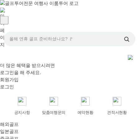
올해 연휴 골프 준비하셨나요? 🚩
더 많은 혜택을 받으시려면
로그인
을 해 주세요.
회원가입
로그인
공지사항
맞춤여행문의
예약현황
견적서현황
해외골프
일본골프
중국골프