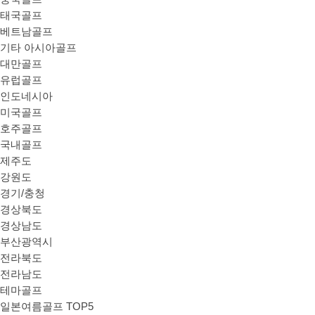
태국골프
베트남골프
기타 아시아골프
대만골프
유럽골프
인도네시아
미국골프
호주골프
국내골프
제주도
강원도
경기/충청
경상북도
경상남도
부산광역시
전라북도
전라남도
테마골프
일본여름골프 TOP5