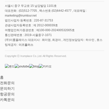
서울시 중구 무교로 15 남강빌딩 1101호
대표전화 : (02)512-7705 , 팩스번호 (02)6442-4577 , 대표메일 :
marketing@irumtour.net
법인사업자 등록번호 : 220-87-31753
관광사업자등록번호 : 제 2012-000039호
여행업인허가증권번호 : 제100-000-202400532005호
통신판매번호 : 2019-서울중구-1071
(주)이룸플레이스 대표이사 : 최미영, 최경아 , 개인정보담당자 : 하수민 , 호스
팅제공자 :
이즈플러스
Copyright ⓒ Irumplace Co.,Ltd. All Rights Reserved.
홈
전화문의
문의하기
항공문의
카톡문의