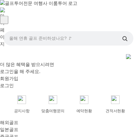
올해 연휴 골프 준비하셨나요? 🚩
더 많은 혜택을 받으시려면
로그인
을 해 주세요.
회원가입
로그인
공지사항
맞춤여행문의
예약현황
견적서현황
해외골프
일본골프
중국골프