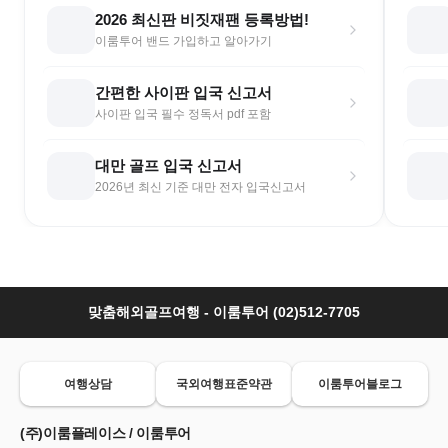
2026 최신판 비짓재팬 등록방법!
이룸투어 밴드 가입하고 알아가기
간편한 사이판 입국 신고서
사이판 입국 필수 정독서 pdf 포함
대만 골프 입국 신고서
2026년 최신 기준 대만 전자 입국신고서
맞춤해외골프여행 - 이룸투어 (02)512-7705
여행상담
국외여행표준약관
이룸투어블로그
(주)이룸플레이스 / 이룸투어