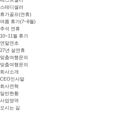
베스트셀러
스테디셀러
휴가골프(연휴)
여름 휴가(7~8월)
추석 연휴
10~11월 휴가
연말연초
27년 설연휴
맞춤여행문의
맞춤여행문의
회사소개
CEO인사말
회사연혁
일반현황
사업영역
오시는 길