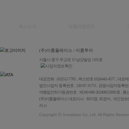
회사소개
맞춤여행문의
(주)이룸플레이스 / 이룸투어
서울시 중구 무교로 15 남강빌딩 1101호
대표전화 : (02)512-7705 , 팩스번호 (02)6442-4577 , 대표메일 :
법인사업자 등록번호 : 220-87-31753 , 관광사업자등록번호 : 
여행업인허가증권번호 : 제100-000-202400532005호 , 통
(주)이룸플레이스 대표이사 : 최미영, 최경아 , 개인정보담
러스
Copyright ⓒ Irumplace Co.,Ltd. All Rights Reserv