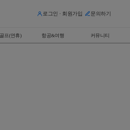
로그인 · 회원가입
문의하기
골프(연휴)
항공&여행
커뮤니티