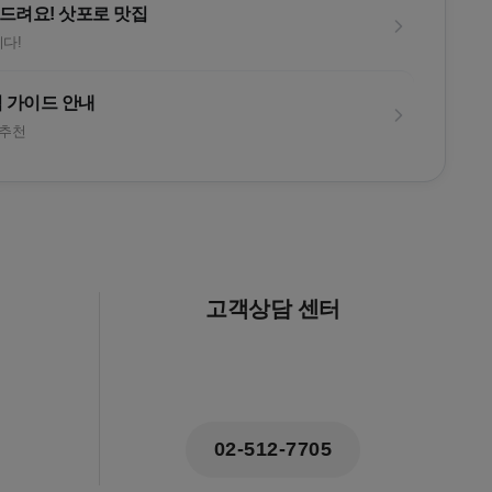
드려요! 삿포로 맛집
다!
 가이드 안내
 추천
고객상담 센터
02-512-7705